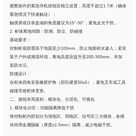
频繁操作的紧急停机按钮应独立设置，高度不超过1.7米（确保
紧急情况下快速触达）；
触摸屏或仪表盘倾斜角度建议为15°-30°，避免反光干扰。
2. 柜体离地间隙：防潮、防尘、防碰撞
基础要求：
控制柜底部需高于地面至少100mm，防止地面积水渗入；若安
装于户外或潮湿环境，离地高度应提升至200-300mm，并加
装防水沿。
防撞设计：
在柜体四角安装橡胶护角（邵氏硬度50±5），避免叉车或工具
碰撞导致柜体变形。
二、接线布局原则：模块化、分层化、可视化
1. 模块化分区：功能隔离降低干扰
将控制柜内部划分为强电区、弱电区、信号区三大模块，各模
块间用金属隔板（厚度≥1.5mm）隔离，减少电磁干扰。